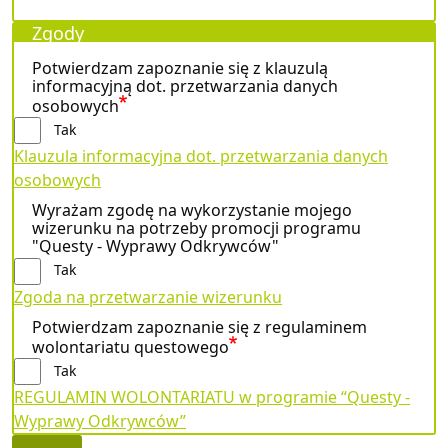
Zgody
Potwierdzam zapoznanie się z klauzulą
informacyjną dot. przetwarzania danych
osobowych
Tak
Klauzula informacyjna dot. przetwarzania danych
osobowych
Wyrażam zgodę na wykorzystanie mojego
wizerunku na potrzeby promocji programu
"Questy - Wyprawy Odkrywców"
Tak
Zgoda na przetwarzanie wizerunku
Potwierdzam zapoznanie się z regulaminem
wolontariatu questowego
Tak
REGULAMIN WOLONTARIATU w programie “Questy -
Wyprawy Odkrywców”