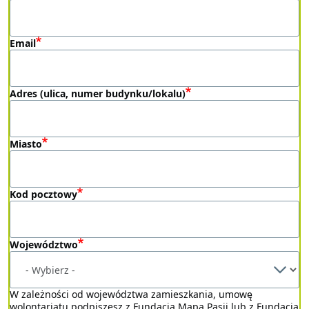
Email
Adres (ulica, numer budynku/lokalu)
Miasto
Kod pocztowy
Województwo
W zależności od województwa zamieszkania, umowę
wolontariatu podpiszesz z Fundacją Mapa Pasji lub z Fundacją